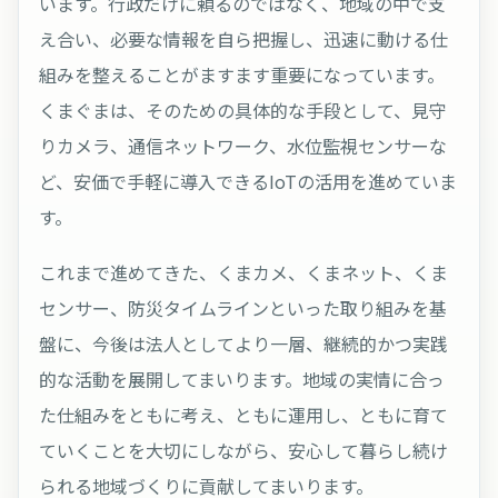
います。行政だけに頼るのではなく、地域の中で支
え合い、必要な情報を自ら把握し、迅速に動ける仕
組みを整えることがますます重要になっています。
くまぐまは、そのための具体的な手段として、見守
りカメラ、通信ネットワーク、水位監視センサーな
ど、安価で手軽に導入できるIoTの活用を進めていま
す。
これまで進めてきた、くまカメ、くまネット、くま
センサー、防災タイムラインといった取り組みを基
盤に、今後は法人としてより一層、継続的かつ実践
的な活動を展開してまいります。地域の実情に合っ
た仕組みをともに考え、ともに運用し、ともに育て
ていくことを大切にしながら、安心して暮らし続け
られる地域づくりに貢献してまいります。